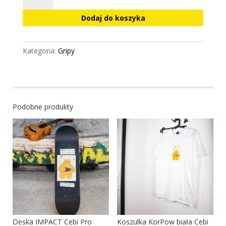
Czarny
Dodaj do koszyka
Kategoria:
Gripy
Podobne produkty
Deska IMPACT Cebi Pro
Koszulka KorPow biała Cebi