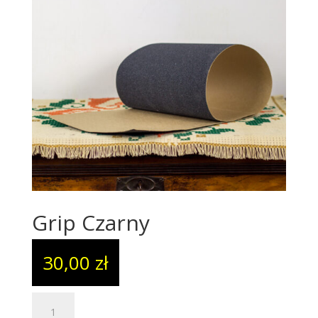
Grip Czarny
30,00
zł
ilość
Grip